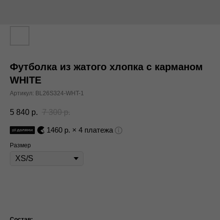
Футболка из жатого хлопка с карманом
WHITE
Артикул:
BL26S324-WHT-1
5 840
р.
7 300
р.
1460
р. × 4 платежа
Размер
В корзину
Состав: