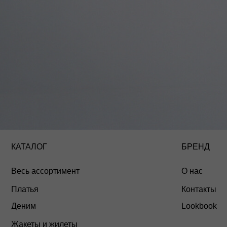
КАТАЛОГ
БРЕНД
Весь ассортимент
О нас
Платья
Контакты
Деним
Lookbook
Жакеты и жилеты
Верхняя одежда
Аксессуары
Распродажа
ANMUSE © 2026