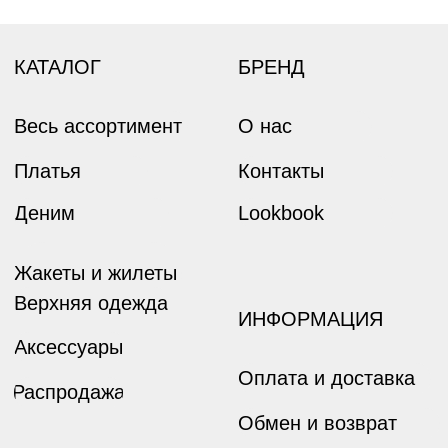
Оплата и доставка
25%
25%
25%
25%
Распродажа
Обмен и возврат
ДОКУМЕНТЫ
Оптовые продажи
Без комиссий и переплат
Политика конфиденциальности
Как обычная оплата картой
Публичная оферта
Понятно
Реквизиты
Согласие на
обработку
ANMUSE © 2026
Дизайн и разработка сайта