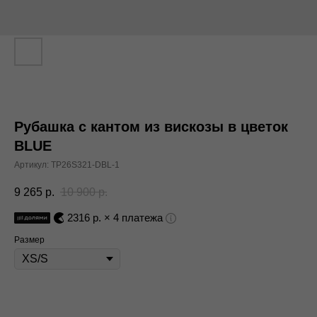
Рубашка с кантом из вискозы в цветок
BLUE
Артикул:
TP26S321-DBL-1
9 265
р.
10 900
р.
2316
р. × 4 платежа
Размер
В корзину