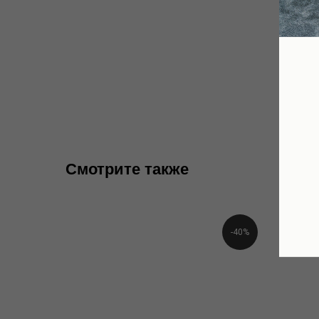
Смотрите также
-40%