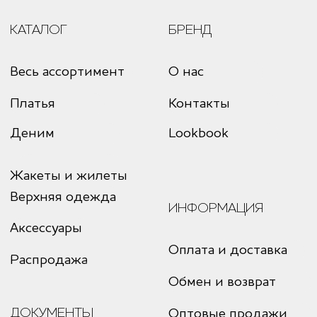
25%
25%
25%
25%
Распродажа
Обмен и возврат
ДОКУМЕНТЫ
Оптовые продажи
Без комиссий и переплат
Политика конфиденциальности
Как обычная оплата картой
Публичная оферта
Понятно
Реквизиты
Согласие на обработку
ANMUSE © 2026
Дизайн и разработка сайта